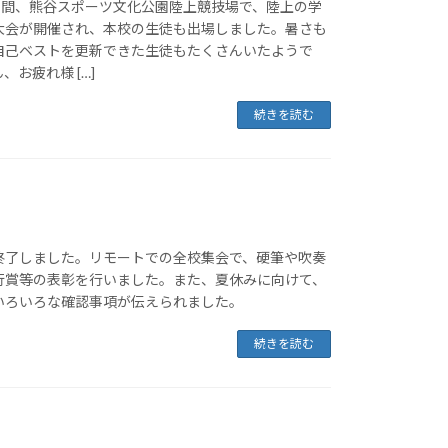
2日間、熊谷スポーツ文化公園陸上競技場で、陸上の学
大会が開催され、本校の生徒も出場しました。暑さも
自己ベストを更新できた生徒もたくさんいたようで
お疲れ様 […]
続きを読む
終了しました。リモートでの全校集会で、硬筆や吹奏
行賞等の表彰を行いました。また、夏休みに向けて、
いろいろな確認事項が伝えられました。
続きを読む