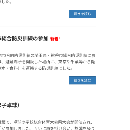
ました。
続きを読む
市総合防災訓練の参加
新着!!
都県市合同防災訓練の埼玉県・熊谷市総合防災訓練に参
は、避難場所を開設した場所に、東京や千葉等から提
（水・食料）を運搬する防災訓練でした。
続きを読む
男子卓球）
育館で、卓球の学校総合体育大会県大会が開催され、
手が参加しました。互いに声を掛け合い、熱戦を繰り