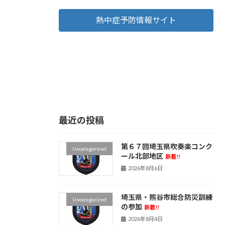
熱中症予防情報サイト
最近の投稿
第６７回埼玉県吹奏楽コンク
Uncategorized
ール北部地区
新着!!
2026年8月6日
埼玉県・熊谷市総合防災訓練
Uncategorized
の参加
新着!!
2026年8月4日