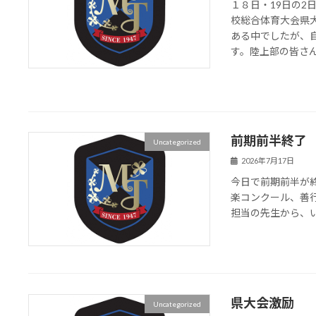
１８日・19日の
校総合体育大会県
ある中でしたが、
す。陸上部の皆さん、
前期前半終了
Uncategorized
2026年7月17日
今日で前期前半が
楽コンクール、善
担当の先生から、
県大会激励
Uncategorized