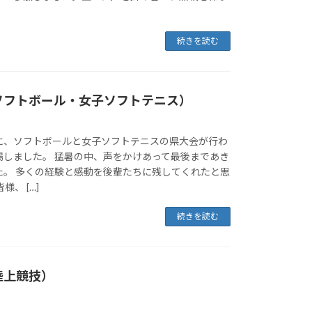
。
続きを読む
ソフトボール・女子ソフトテニス）
に、ソフトボールと女子ソフトテニスの県大会が行わ
場しました。 猛暑の中、声をかけあって最後まであき
た。 多くの経験と感動を後輩たちに残してくれたと思
様、 […]
続きを読む
陸上競技）