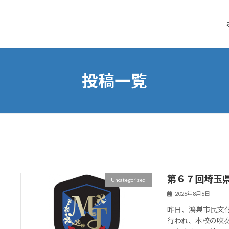
投稿一覧
第６７回埼玉
Uncategorized
2026年8月6日
昨日、鴻巣市民文
行われ、本校の吹