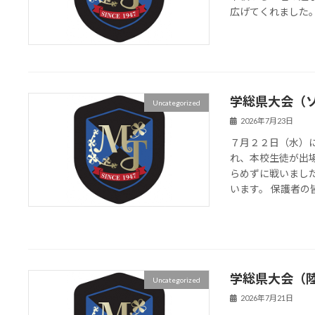
広げてくれました
学総県大会（
Uncategorized
2026年7月23日
７月２２日（水）
れ、本校生徒が出
らめずに戦いまし
います。 保護者の皆
学総県大会（
Uncategorized
2026年7月21日