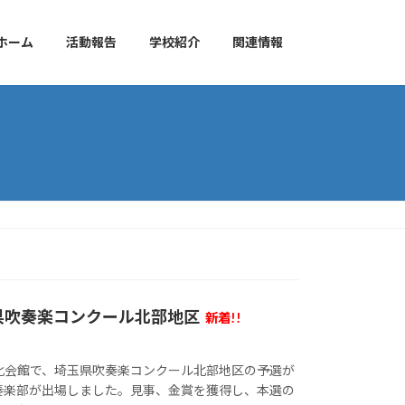
ホーム
活動報告
学校紹介
関連情報
県吹奏楽コンクール北部地区
新着!!
化会館で、埼玉県吹奏楽コンクール北部地区の予選が
奏楽部が出場しました。見事、金賞を獲得し、本選の