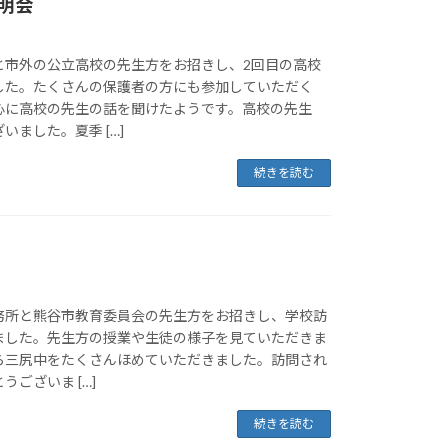
明会
市外の公立高校の先生方をお招きし、2回目の高校
した。たくさんの保護者の方にも参加していただく
心に高校の先生の話を聞けたようです。高校の先生
いました。夏季 […]
続きを読む
務所と熊谷市教育委員会の先生方をお招きし、学校訪
ました。先生方の授業や生徒の様子を見ていただきま
ら三尻中をたくさんほめていただきました。訪問され
ございま […]
続きを読む