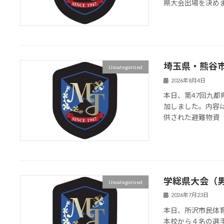
県大会出場を決め
埼玉県・熊谷
Uncategorized
2026年8月4日
本日、第47回九
加しました。内容
供された避難物資
学総県大会（
Uncategorized
2026年7月23日
本日、所沢市民体
本校から４名の選