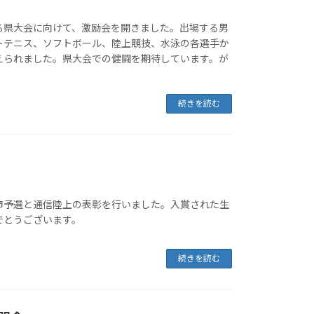
県大会に向けて、激励会を開きました。出場する男
トテニス、ソフトボール、陸上競技、水泳の各選手か
えられました。県大会での健闘を期待しています。が
！
続きを読む
市予選と通信陸上の表彰を行いました。入賞された生
でとうございます。
続きを読む