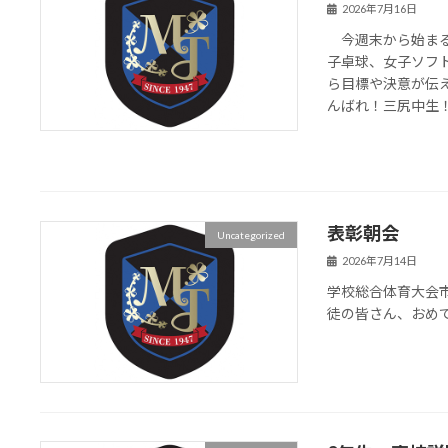
2026年7月16日
今週末から始まる
子卓球、女子ソフ
ら目標や決意が伝
んばれ！三尻中生
表彰朝会
Uncategorized
2026年7月14日
学校総合体育大会
徒の皆さん、おめ