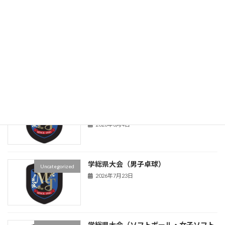
最近の投稿
第６７回埼玉県吹奏楽コンクール北部地
Uncategorized
区
新着!!
2026年8月6日
埼玉県・熊谷市総合防災訓練の参加
Uncategorized
新着!!
2026年8月4日
学総県大会（男子卓球）
Uncategorized
2026年7月23日
学総県大会（ソフトボール・女子ソフト