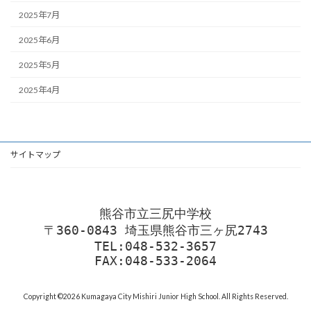
2025年7月
2025年6月
2025年5月
2025年4月
サイトマップ
熊谷市立三尻中学校
〒360-0843 埼玉県熊谷市三ヶ尻2743
TEL:048-532-3657
FAX:048-533-2064
Copyright ©2026 Kumagaya City Mishiri Junior High School. All Rights Reserved.