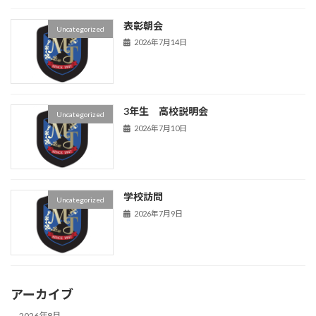
表彰朝会
Uncategorized
2026年7月14日
3年生 高校説明会
Uncategorized
2026年7月10日
学校訪問
Uncategorized
2026年7月9日
アーカイブ
2026年8月