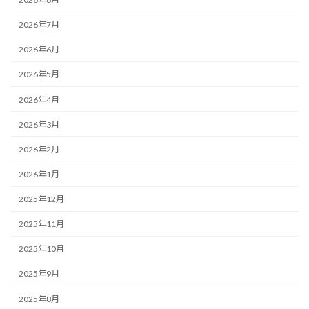
2026年7月
2026年6月
2026年5月
2026年4月
2026年3月
2026年2月
2026年1月
2025年12月
2025年11月
2025年10月
2025年9月
2025年8月