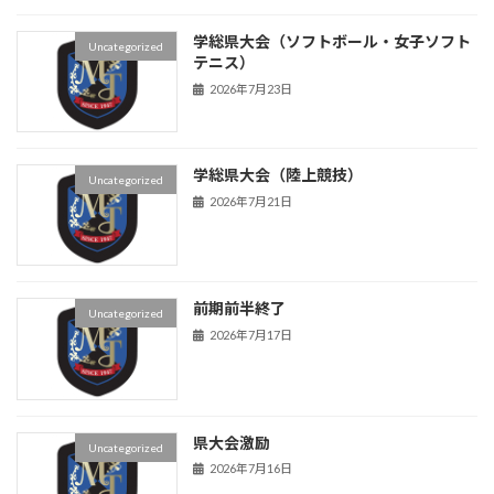
学総県大会（ソフトボール・女子ソフト
Uncategorized
テニス）
2026年7月23日
学総県大会（陸上競技）
Uncategorized
2026年7月21日
前期前半終了
Uncategorized
2026年7月17日
県大会激励
Uncategorized
2026年7月16日