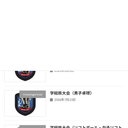
最近の投稿
第６７回埼玉県吹奏楽コンクール北部地
Uncategorized
区
新着!!
2026年8月6日
埼玉県・熊谷市総合防災訓練の参加
Uncategorized
新着!!
2026年8月4日
学総県大会（男子卓球）
Uncategorized
2026年7月23日
学総県大会（ソフトボール・女子ソフト