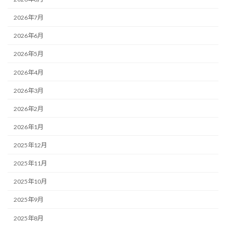
2026年7月
2026年6月
2026年5月
2026年4月
2026年3月
2026年2月
2026年1月
2025年12月
2025年11月
2025年10月
2025年9月
2025年8月