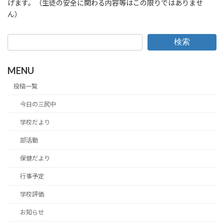
げます。（生徒の安全に関わる内容等はこの限りではありませ
ん）
検索
MENU
投稿一覧
今日の三尻中
学校だより
部活動
保健だより
行事予定
学校評価
お知らせ