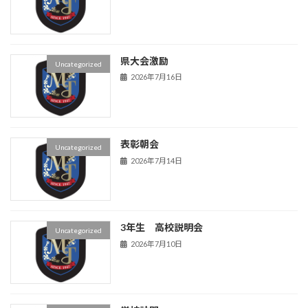
県大会激励
Uncategorized
2026年7月16日
表彰朝会
Uncategorized
2026年7月14日
3年生 高校説明会
Uncategorized
2026年7月10日