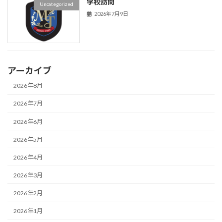
学校訪問
Uncategorized
2026年7月9日
アーカイブ
2026年8月
2026年7月
2026年6月
2026年5月
2026年4月
2026年3月
2026年2月
2026年1月