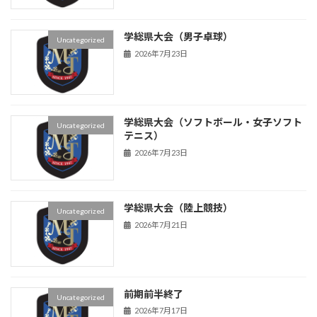
学総県大会（男子卓球）
Uncategorized
2026年7月23日
学総県大会（ソフトボール・女子ソフト
Uncategorized
テニス）
2026年7月23日
学総県大会（陸上競技）
Uncategorized
2026年7月21日
前期前半終了
Uncategorized
2026年7月17日