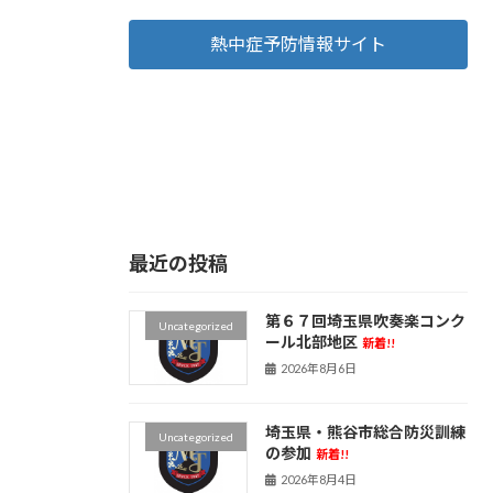
熱中症予防情報サイト
最近の投稿
第６７回埼玉県吹奏楽コンク
Uncategorized
ール北部地区
新着!!
2026年8月6日
埼玉県・熊谷市総合防災訓練
Uncategorized
の参加
新着!!
2026年8月4日