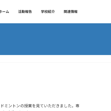
ホーム
活動報告
学校紹介
関連情報
ドミントンの授業を見ていただきました。専