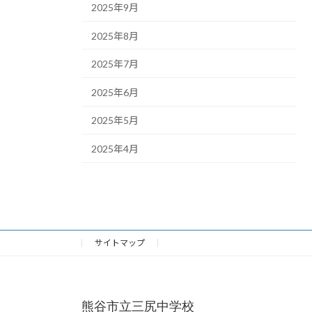
2025年9月
2025年8月
2025年7月
2025年6月
2025年5月
2025年4月
サイトマップ
熊谷市立三尻中学校