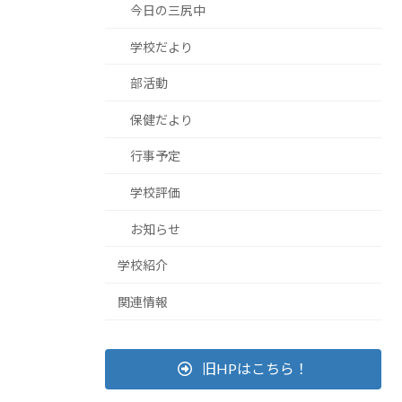
今日の三尻中
学校だより
部活動
保健だより
行事予定
学校評価
お知らせ
学校紹介
関連情報
旧HPはこちら！