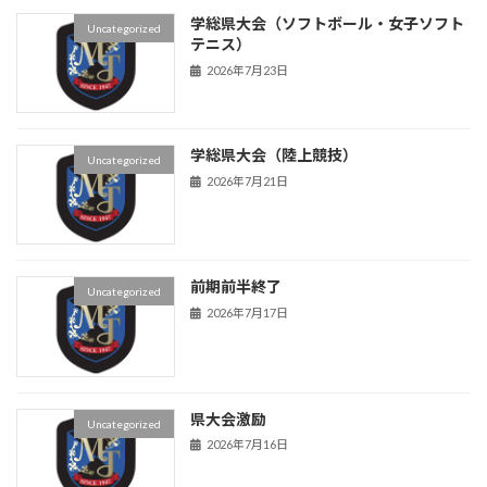
学総県大会（ソフトボール・女子ソフト
Uncategorized
テニス）
2026年7月23日
学総県大会（陸上競技）
Uncategorized
2026年7月21日
前期前半終了
Uncategorized
2026年7月17日
県大会激励
Uncategorized
2026年7月16日