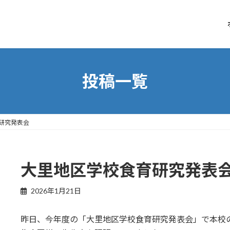
投稿一覧
研究発表会
大里地区学校食育研究発表
2026年1月21日
昨日、今年度の「大里地区学校食育研究発表会」で本校