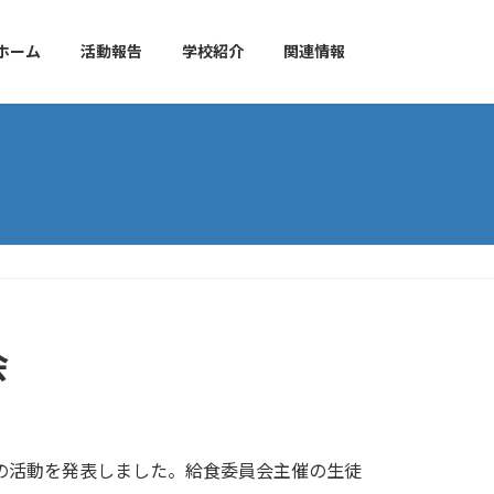
ホーム
活動報告
学校紹介
関連情報
会
の活動を発表しました。給食委員会主催の生徒