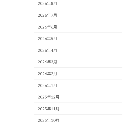
2026年8月
2026年7月
2026年6月
2026年5月
2026年4月
2026年3月
2026年2月
2026年1月
2025年12月
2025年11月
2025年10月